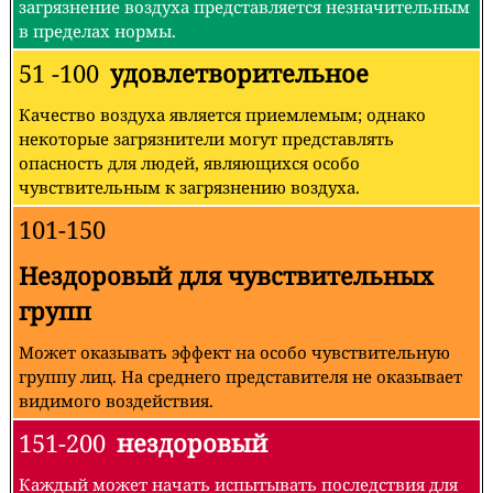
загрязнение воздуха представляется незначительным
в пределах нормы.
51 -100
удовлетворительное
Качество воздуха является приемлемым; однако
некоторые загрязнители могут представлять
опасность для людей, являющихся особо
чувствительным к загрязнению воздуха.
101-150
Нездоровый для чувствительных
групп
Может оказывать эффект на особо чувствительную
группу лиц. На среднего представителя не оказывает
видимого воздействия.
151-200
нездоровый
Каждый может начать испытывать последствия для