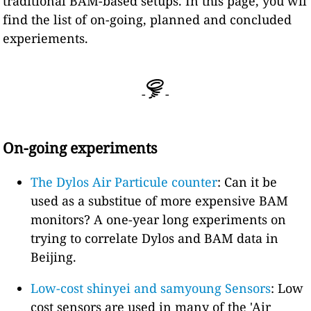
traditional BAM-based setups. In this page, you wil
find the list of on-going, planned and concluded
experiements.
-
-
On-going experiments
The Dylos Air Particule counter
: Can it be
used as a substitue of more expensive BAM
monitors? A one-year long experiments on
trying to correlate Dylos and BAM data in
Beijing.
Low-cost shinyei and samyoung Sensors
: Low
cost sensors are used in many of the 'Air