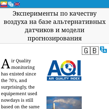
Эксперименты по качеству
воздуха на базе альтернативных
датчиков и модели
прогнозирования
🇬🇧
A
ir Quality
monitoring
has existed since
the 70's, and
surprisingly, the
equipement used
nowdays is still
based on the same